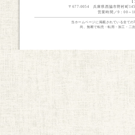
【
〒677-0054 兵庫県西脇市野村町1451-
営業時間／9：00～
当ホームページに掲載されている全ての
尚、無断で転売・転用・加工・二