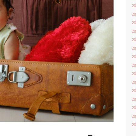
2
2
2
2
2
2
2
2
2
2
2
2
2
2
2