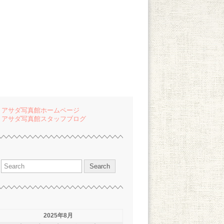
 アサダ写真館ホームページ
 アサダ写真館スタッフブログ
2025年8月