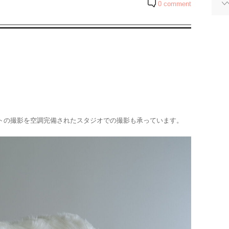
0 comment
トの撮影を空調完備されたスタジオでの撮影も承っています。