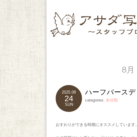
8月 
ハーフバースデ
2025.08
24
categories:
未分類
SUN
おすわりができる時期にオススメしています