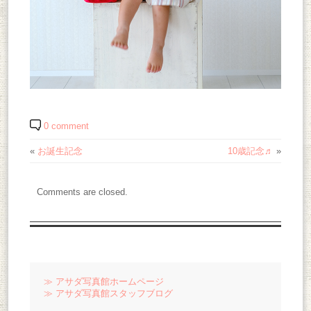
0 comment
«
お誕生記念
10歳記念♬
»
Comments are closed.
≫ アサダ写真館ホームページ
≫ アサダ写真館スタッフブログ